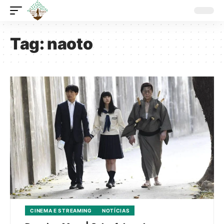
Tag:
naoto
CINEMA E STREAMING
NOTÍCIAS