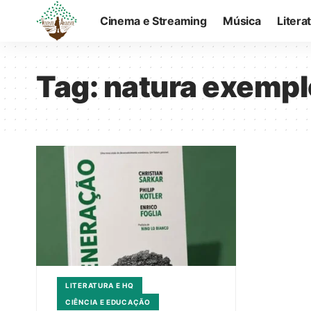
Cinema e Streaming
Música
Litera
Tag:
natura exempl
LITERATURA E HQ
CIÊNCIA E EDUCAÇÃO