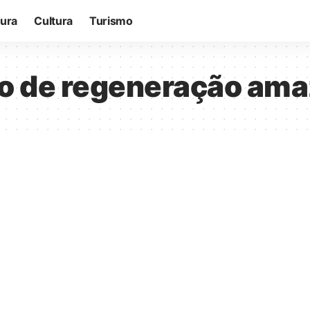
tura
Cultura
Turismo
o de regeneração ama