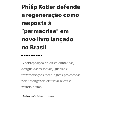
Philip Kotler defende
a regeneração como
resposta à
“permacrise” em
novo livro lançado
no Brasil
A sobreposição de crises climáticas,
desigualdades sociais, guerras e
transformações tecnológicas provocadas
pela inteligência artificial levou o
mundo a uma…
Redação
5 Min Leitura