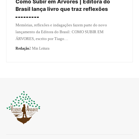
Como Subir em Árvores | Editora do
Brasil lança livro que traz reflexões
Memórias, reflexões e indagações fazem parte do novo
lançamento da Editora do Brasil: COMO SUBIR EM
ÁRVORES, escrito por Tiago…
Redação
2 Min Leitura