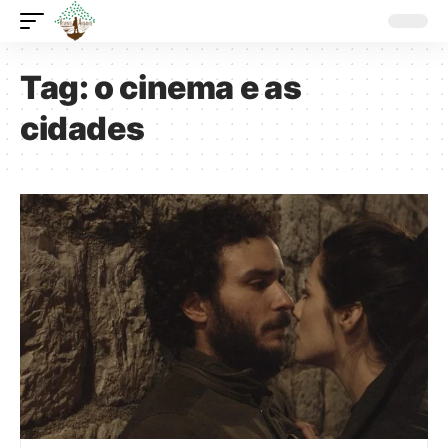
Tag:
o cinema e as
cidades