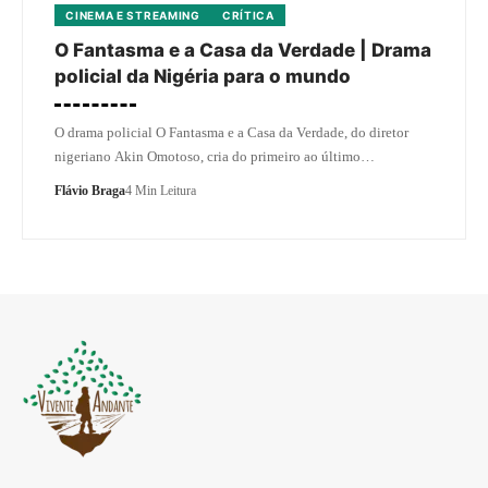
CINEMA E STREAMING
CRÍTICA
O Fantasma e a Casa da Verdade | Drama
policial da Nigéria para o mundo
O drama policial O Fantasma e a Casa da Verdade, do diretor
nigeriano Akin Omotoso, cria do primeiro ao último…
Flávio Braga
4 Min Leitura