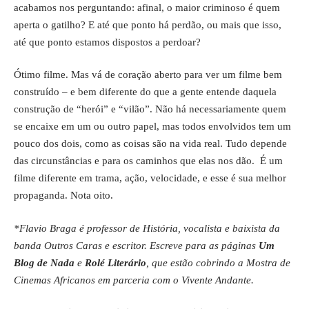
acabamos nos perguntando: afinal, o maior criminoso é quem
aperta o gatilho? E até que ponto há perdão, ou mais que isso,
até que ponto estamos dispostos a perdoar?
Ótimo filme. Mas vá de coração aberto para ver um filme bem
construído – e bem diferente do que a gente entende daquela
construção de “herói” e “vilão”. Não há necessariamente quem
se encaixe em um ou outro papel, mas todos envolvidos tem um
pouco dos dois, como as coisas são na vida real. Tudo depende
das circunstâncias e para os caminhos que elas nos dão. É um
filme diferente em trama, ação, velocidade, e esse é sua melhor
propaganda. Nota oito.
*Flavio Braga é professor de História, vocalista e baixista da
banda Outros Caras e escritor. Escreve para as páginas
Um
Blog de Nada
e
Rolé Literário
, que estão cobrindo a Mostra de
Cinemas Africanos em parceria com o Vivente Andante.