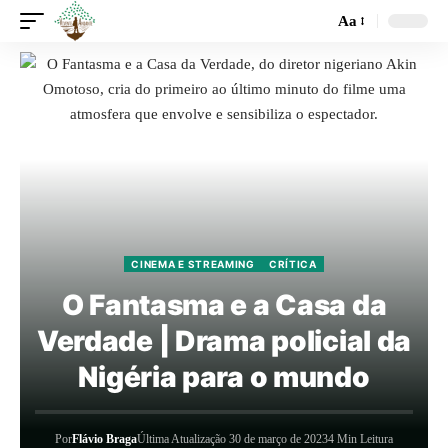
Aa
CINEMA E STREAMING
CRÍTICA
O Fantasma e a Casa da
Verdade | Drama policial da
Nigéria para o mundo
Por
Flávio Braga
Última Atualização 30 de março de 2023
4 Min Leitura