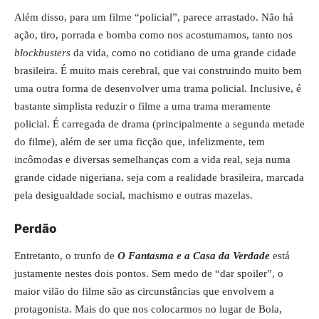
Além disso, para um filme “policial”, parece arrastado. Não há
ação, tiro, porrada e bomba como nos acostumamos, tanto nos
blockbusters
da vida, como no cotidiano de uma grande cidade
brasileira. É muito mais cerebral, que vai construindo muito bem
uma outra forma de desenvolver uma trama policial. Inclusive, é
bastante simplista reduzir o filme a uma trama meramente
policial. É carregada de drama (principalmente a segunda metade
do filme), além de ser uma ficção que, infelizmente, tem
incômodas e diversas semelhanças com a vida real, seja numa
grande cidade nigeriana, seja com a realidade brasileira, marcada
pela desigualdade social, machismo e outras mazelas.
Perdão
Entretanto, o trunfo de
O Fantasma e a Casa da Verdade
está
justamente nestes dois pontos. Sem medo de “dar spoiler”, o
maior vilão do filme são as circunstâncias que envolvem a
protagonista. Mais do que nos colocarmos no lugar de Bola,