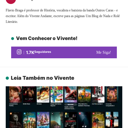
Flavio Braga é professor de História, vocalista e baixista da banda Outros Caras - e
escritor. Além do Vivente Andante, escreve para as páginas Um Blog de Nada e Rolé
Literário.
Vem Conhecer o Vivente!
1.7K
Seguidores
Me Siga!
Leia Também no Vivente