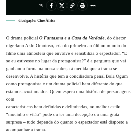
divulgação: Cine África
O drama policial
O Fantasma e a Casa da Verdade
, do diretor
nigeriano Akin Omotoso, cria do primeiro ao último minuto do
filme uma atmosfera que envolve e sensibiliza o espectador. “E
se eu estivesse no lugar da protagonista?” é a pergunta que vai
ganhando forma na nossa cabeça à medida que a trama se
desenvolve. A história que tem a conciliadora penal Bola Ogum
como protagonista é um drama policial bem diferente do que
estamos acostumados. Quem espera uma história de personagens
com
características bem definidas e delimitadas, no melhor estilo
“mocinho e vilão” pode ou ter uma decepção ou uma grata
surpresa – tudo depende do quanto o espectador está disposto a
acompanhar a trama.