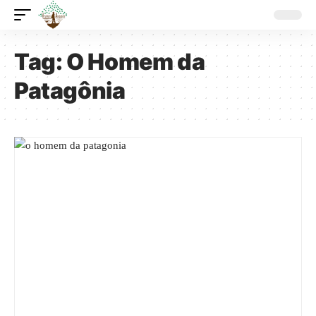
Tag:
O Homem da
Patagônia