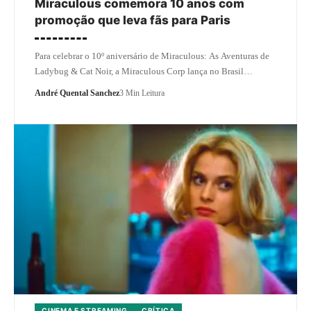
Miraculous comemora 10 anos com
promoção que leva fãs para Paris
Para celebrar o 10º aniversário de Miraculous: As Aventuras de
Ladybug & Cat Noir, a Miraculous Corp lança no Brasil…
André Quental Sanchez
3 Min Leitura
CINEMA E STREAMING
CRÍTICA