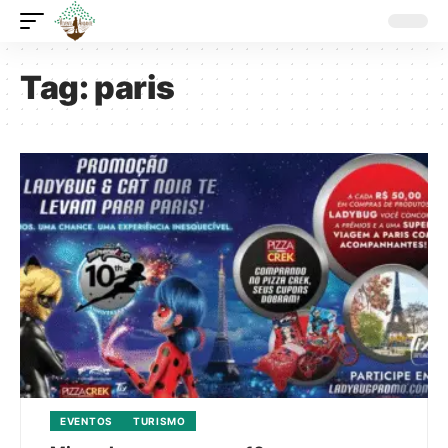
Tag:
paris
EVENTOS
TURISMO