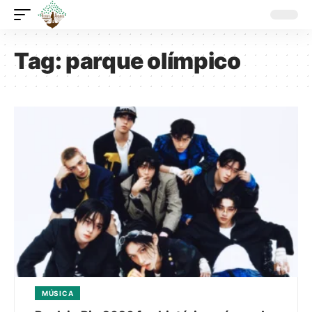
Tag:
parque olímpico
MÚSICA