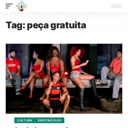
Tag:
peça gratuita
CULTURA
ESPETÁCULOS