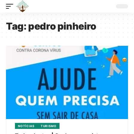
Tag:
pedro pinheiro
NOTÍCIAS
TURISMO