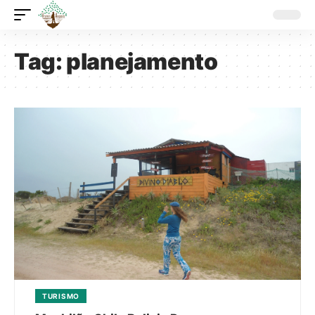
Tag:
planejamento
TURISMO