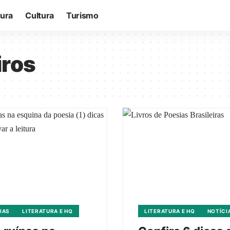
tura
Cultura
Turismo
iros
IAS
LITERATURA E HQ
LITERATURA E HQ
NOTÍCI