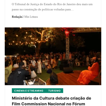
O Tribunal de Justiça do Estado do Rio de Janeiro deu mais um
passo na construção de políticas voltadas para…
Redação
2 Min Leitura
CINEMA E STREAMING
TURISMO
Ministério da Cultura debate criação de
Film Commission Nacional no Fórum