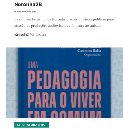
Noronha2B
Evento em Fernando de Noronha discute políticas públicas para
atração de produções audiovisuais e fomento ao turismo
Redação
2 Min Leitura
LITERATURA E HQ