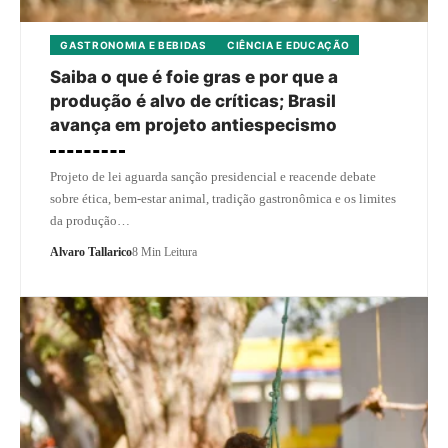
GASTRONOMIA E BEBIDAS
CIÊNCIA E EDUCAÇÃO
Saiba o que é foie gras e por que a
produção é alvo de críticas; Brasil
avança em projeto antiespecismo
Projeto de lei aguarda sanção presidencial e reacende debate
sobre ética, bem-estar animal, tradição gastronômica e os limites
da produção…
Alvaro Tallarico
8 Min Leitura