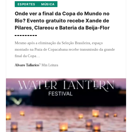
ESPORTES
MÚSICA
Onde ver a final da Copa do Mundo no
Rio? Evento gratuito recebe Xande de
Pilares, Clareou e Bateria da Beija-Flor
Mesmo após a eliminação da Seleção Brasileira, espaço
montado na Praia de Copacabana recebe transmissão da grande
final da Copa…
Alvaro Tallarico
7 Min Leitura