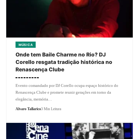
MÚSICA
Onde tem Baile Charme no Rio? DJ
Corello resgata tradição histórica no
Renascença Clube
Evento comandado por DJ Corello ocupa espaço histórico do
Renascença Clube e promete reunir gerações em torno da
elegância, memória…
Alvaro Tallarico
3 Min Leitura