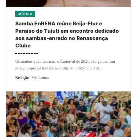
MÚSICA
Samba EnRENA reúne Beija-Flor e
Paraíso do Tuiuti em encontro dedicado
aos sambas-enredo no Renascença
Clube
Os sambas que marcaram o Carnaval de 2026 vão ganhar um
espaço especial fora da Avenida. No próximo 20 de…
Redação
4 Min Leitura