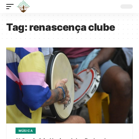
Tag:
renascença clube
MÚSICA