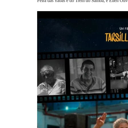
Feira das Yabás e do Trem do Samba, e Ellen Olive