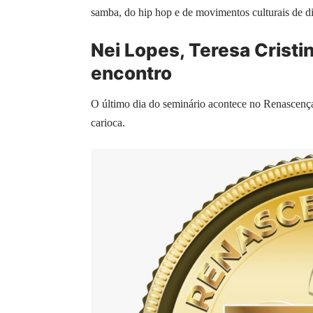
samba, do hip hop e de movimentos culturais de dif
Nei Lopes, Teresa Crist
encontro
O último dia do seminário acontece no Renascença
carioca.