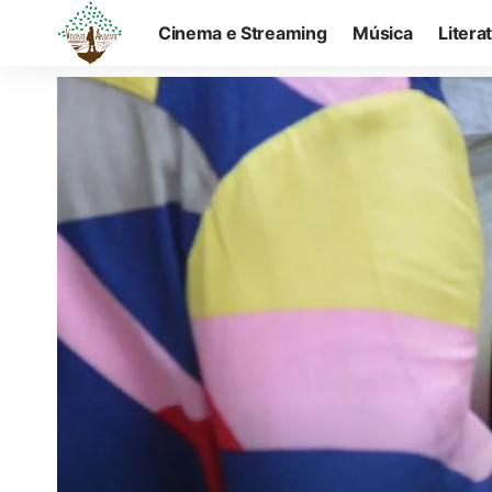
Cinema e Streaming
Música
Litera