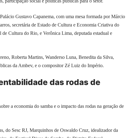
participação social e políticas públicas para o setor.
 no Palácio Gustavo Capanema, com uma mesa formada por Márcio
Barros, secretária de Estado de Cultura e Economia Criativa do
al de Cultura do Rio, e Verônica Lima, deputada estadual e
Sereno, Roberta Martins, Wanderso Luna, Benedita da Silva,
úblicas da Ambev, e o compositor Zé Luiz do Império.
entabilidade das rodas de
sobre a economia do samba e o impacto das rodas na geração de
ns, do Sesc RJ, Marquinhos de Oswaldo Cruz, idealizador da