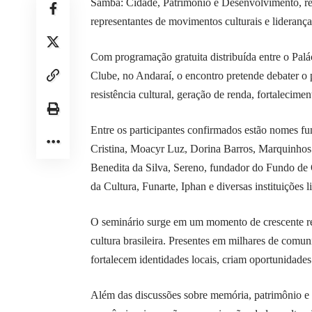
Samba: Cidade, Patrimônio e Desenvolvimento, reun
representantes de movimentos culturais e liderança
Com programação gratuita distribuída entre o Pal
Clube, no Andaraí, o encontro pretende debater o
resistência cultural, geração de renda, fortalecimen
Entre os participantes confirmados estão nomes fu
Cristina, Moacyr Luz, Dorina Barros, Marquinho
Benedita da Silva, Sereno, fundador do Fundo de Q
da Cultura, Funarte, Iphan e diversas instituições 
O seminário surge em um momento de crescente r
cultura brasileira. Presentes em milhares de comu
fortalecem identidades locais, criam oportunidades
Além das discussões sobre memória, patrimônio e 