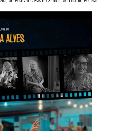
ira, do Festival Divas do Samba, do Distrito Federal.