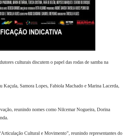
odutores culturais discutem o papel das rodas de samba na
eu Kaçula, Samora Lopes, Fabiola Machado e Marina Lacerda,
 inovação, reunindo nomes como Nilcemar Nogueira, Dorina
nda.
Articulação Cultural e Movimento”, reunindo representantes do