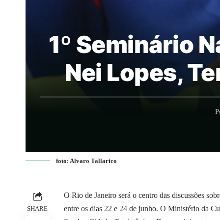
1º Seminário N
Nei Lopes, Te
P
foto: Alvaro Tallarico
O Rio de Janeiro será o centro das discussões sobr
entre os dias 22 e 24 de junho. O Ministério da C
SHARE