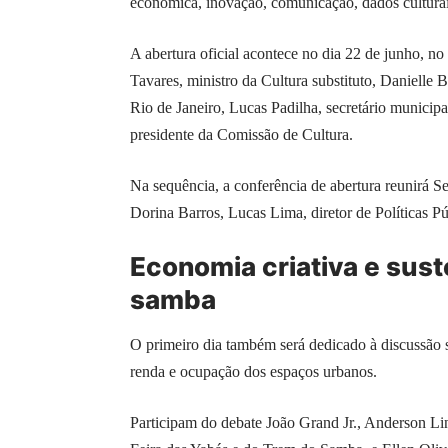
econômica, inovação, comunicação, dados culturais, 
A abertura oficial acontece no dia 22 de junho,
Tavares, ministro da Cultura substituto, Danielle 
Rio de Janeiro, Lucas Padilha, secretário municip
presidente da Comissão de Cultura.
Na sequência, a conferência de abertura reunirá 
Dorina Barros, Lucas Lima, diretor de Políticas P
Economia criativa e sust
samba
O primeiro dia também será dedicado à discussão 
renda e ocupação dos espaços urbanos.
Participam do debate João Grand Jr., Anderson Li