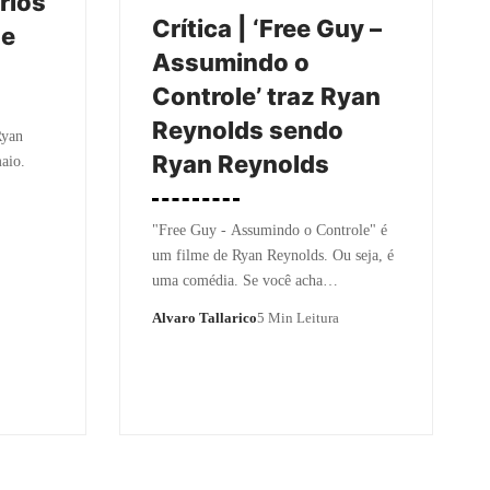
rios’
Crítica | ‘Free Guy –
 e
Assumindo o
Controle’ traz Ryan
Reynolds sendo
Ryan
Ryan Reynolds
aio.
"Free Guy - Assumindo o Controle" é
um filme de Ryan Reynolds. Ou seja, é
uma comédia. Se você acha…
Alvaro Tallarico
5 Min Leitura