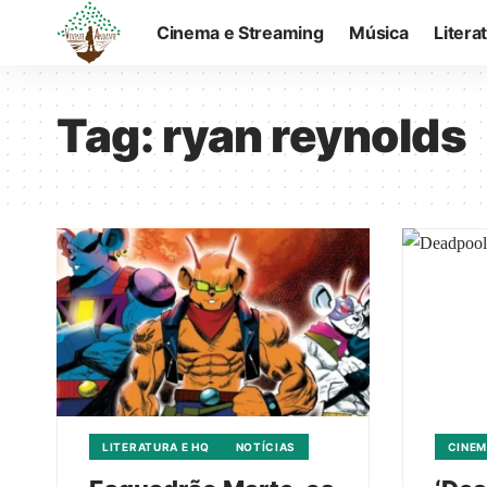
Cinema e Streaming
Música
Litera
Tag:
ryan reynolds
LITERATURA E HQ
NOTÍCIAS
CINEM