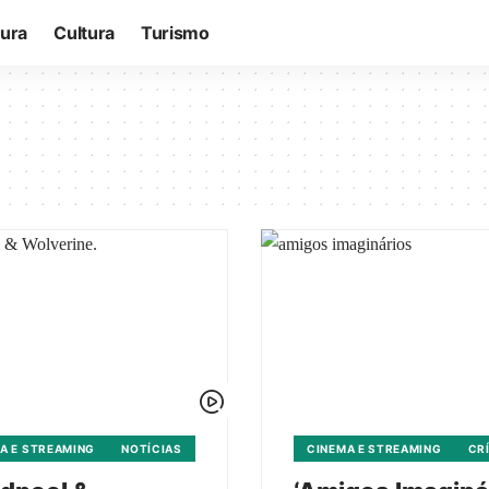
tura
Cultura
Turismo
A E STREAMING
NOTÍCIAS
CINEMA E STREAMING
CR