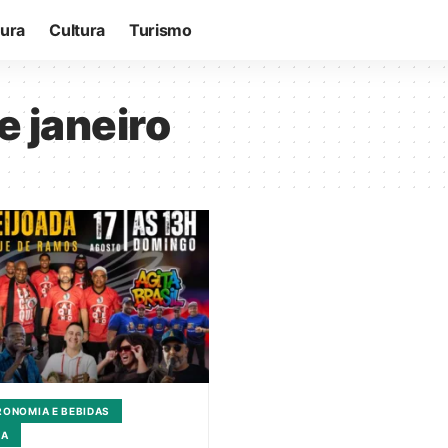
tura
Cultura
Turismo
e janeiro
ONOMIA E BEBIDAS
CA