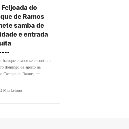
 Feijoada do
ique de Ramos
mete samba de
idade e entrada
uita
, batuque e sabor se encontram
iro domingo de agosto na
do Cacique de Ramos, em
o
2 Min Leitura