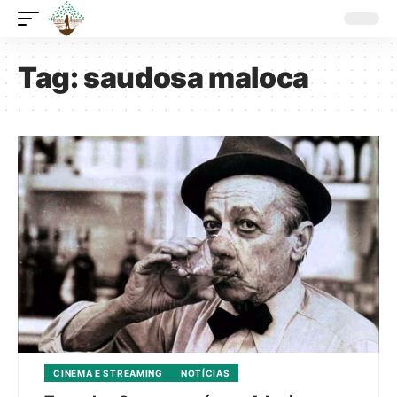
Tag:
saudosa maloca
CINEMA E STREAMING
NOTÍCIAS