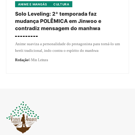
ANIME E MANGÁS
CULTURA
Solo Leveling: 2ª temporada faz
mudança POLÊMICA em Jinwoo e
contradiz mensagem do manhwa
Anime suaviza a personalidade do protagonista para torná-lo um
herói tradicional, indo contra o espírito do manhwa
Redação
6 Min Leitura