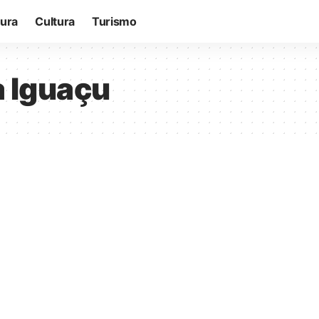
tura
Cultura
Turismo
 Iguaçu