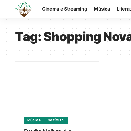
Cinema e Streaming
Música
Litera
Tag:
Shopping Nova
MÚSICA
NOTÍCIAS