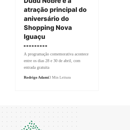
Dudu Nobre é a
atração principal do
aniversário do
Shopping Nova
Iguaçu
A programação comemorativa acontece
entre os dias 28 e 30 de abril, com
entrada gratuita
Rodrigo Adami
3 Min Leitura