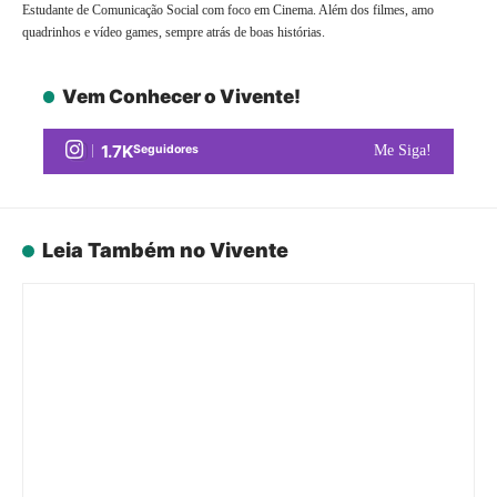
Estudante de Comunicação Social com foco em Cinema. Além dos filmes, amo
quadrinhos e vídeo games, sempre atrás de boas histórias.
Vem Conhecer o Vivente!
1.7K
Seguidores
Me Siga!
Leia Também no Vivente