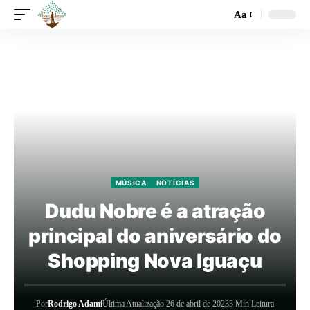
Aa
MÚSICA
NOTÍCIAS
Dudu Nobre é a atração
principal do aniversário do
Shopping Nova Iguaçu
Por
Rodrigo Adami
Última Atualização 26 de abril de 2023
3 Min Leitura