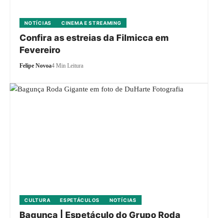
NOTÍCIAS
CINEMA E STREAMING
Confira as estreias da Filmicca em
Fevereiro
Felipe Novoa
4 Min Leitura
CULTURA
ESPETÁCULOS
NOTÍCIAS
Bagunça | Espetáculo do Grupo Roda