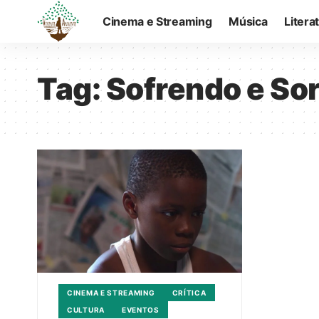
Cinema e Streaming
Música
Litera
Tag:
Sofrendo e So
CINEMA E STREAMING
CRÍTICA
CULTURA
EVENTOS