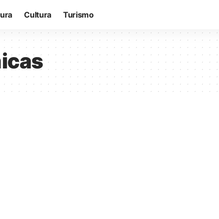
tura
Cultura
Turismo
micas