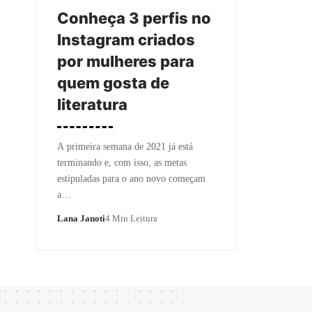
Conheça 3 perfis no
Instagram criados
por mulheres para
quem gosta de
literatura
A primeira semana de 2021 já está
terminando e, com isso, as metas
estipuladas para o ano novo começam
a…
Lana Janoti
4 Min Leitura