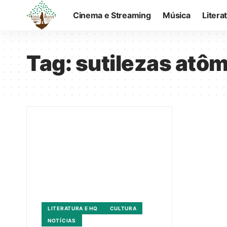
Cinema e Streaming
Música
Litera
Tag:
sutilezas atô
LITERATURA E HQ
CULTURA
NOTÍCIAS