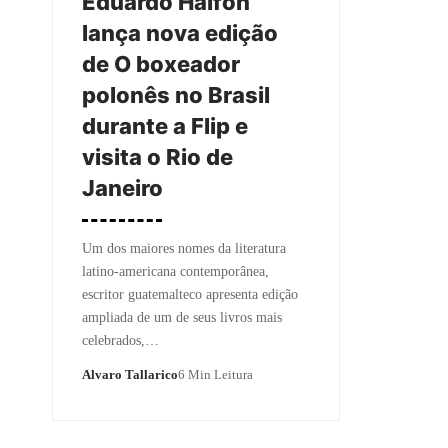
Eduardo Halfon
lança nova edição
de O boxeador
polonês no Brasil
durante a Flip e
visita o Rio de
Janeiro
Um dos maiores nomes da literatura
latino-americana contemporânea,
escritor guatemalteco apresenta edição
ampliada de um de seus livros mais
celebrados,…
Alvaro Tallarico
6 Min Leitura