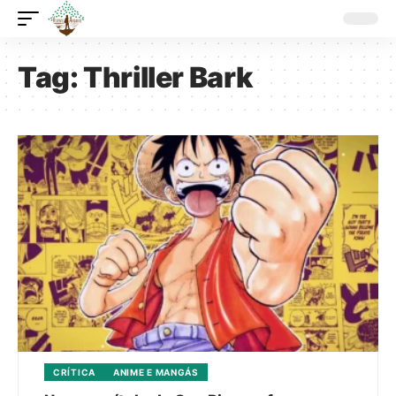
Tag:
Thriller Bark
CRÍTICA
ANIME E MANGÁS