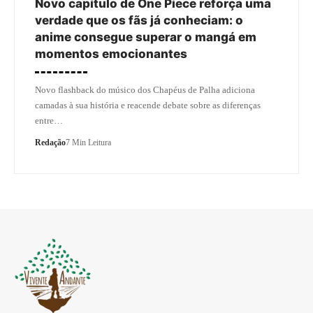
Novo capítulo de One Piece reforça uma
verdade que os fãs já conheciam: o
anime consegue superar o mangá em
momentos emocionantes
Novo flashback do músico dos Chapéus de Palha adiciona
camadas à sua história e reacende debate sobre as diferenças
entre…
Redação
7 Min Leitura