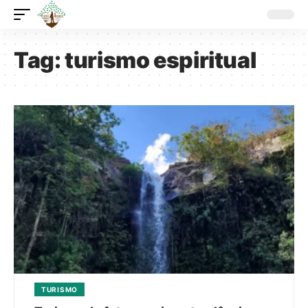
Tag:
turismo espiritual
TURISMO