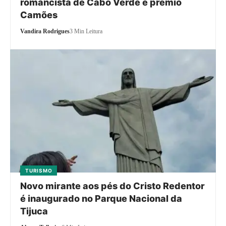
romancista de Cabo Verde e prémio
Camões
Vandira Rodrigues
3 Min Leitura
TURISMO
Novo mirante aos pés do Cristo Redentor
é inaugurado no Parque Nacional da
Tijuca