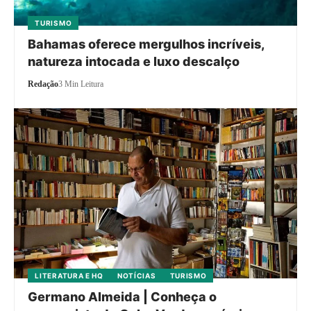
TURISMO
Bahamas oferece mergulhos incríveis,
natureza intocada e luxo descalço
Redação
3 Min Leitura
LITERATURA E HQ
NOTÍCIAS
TURISMO
Germano Almeida | Conheça o