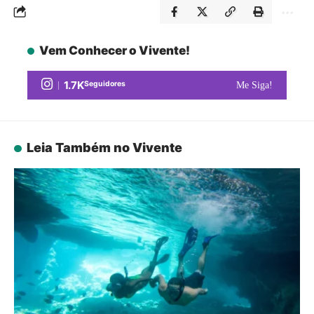
Vem Conhecer o Vivente!
1.7K
Seguidores
Me Siga!
Leia Também no Vivente