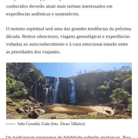
conhecidos deverão atrair mais turistas interessados em
experiências autênticas e sustentáveis.
O turismo espiritual será uma das grandes tendências da próxima
década. Retiros silenciosos, viagens genealógicas e experiências
voltadas ao autoconhecimento e à cura emocional estarão entre
as prioridades dos viajantes.
Salto Corumbá, Goiás (foto: Álvaro Tàllarico)
Os tradicionais programas de fidelidade sofrerão mudanças. Para