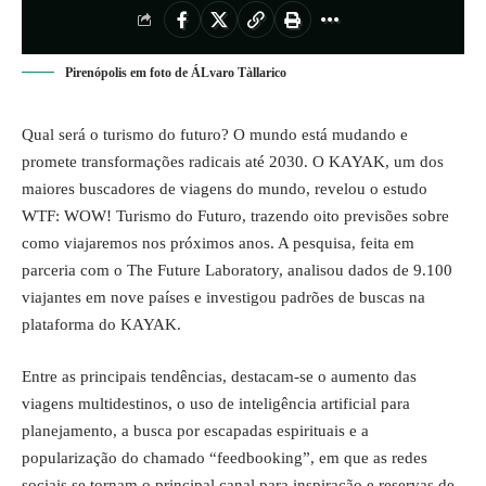
Pirenópolis em foto de ÁLvaro Tàllarico
Qual será o turismo do futuro? O mundo está mudando e
promete transformações radicais até 2030. O KAYAK, um dos
maiores buscadores de viagens do mundo, revelou o estudo
WTF: WOW! Turismo do Futuro, trazendo oito previsões sobre
como viajaremos nos próximos anos. A pesquisa, feita em
parceria com o The Future Laboratory, analisou dados de 9.100
viajantes em nove países e investigou padrões de buscas na
plataforma do KAYAK.
Entre as principais tendências, destacam-se o aumento das
viagens multidestinos, o uso de inteligência artificial para
planejamento, a busca por escapadas espirituais e a
popularização do chamado “feedbooking”, em que as redes
sociais se tornam o principal canal para inspiração e reservas de