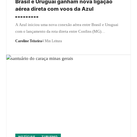
Brasil e Uruguai ganham nova ligação
aérea direta com voos da Azul
A Azul iniciou uma nova conexão aérea entre Brasil e Uruguai
com o lançamento da rota direta entre Confins (MG)…
Caroline Teixeira
4 Min Leitura
NOTÍCIAS
TURISMO