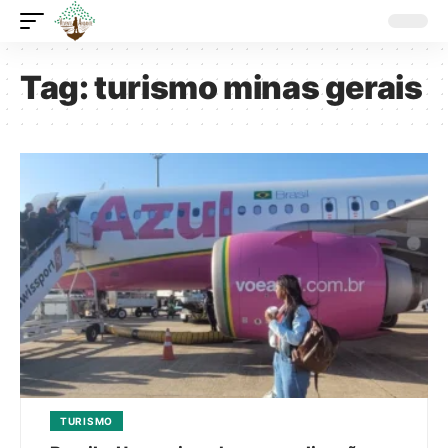
Tag:
turismo minas gerais
TURISMO