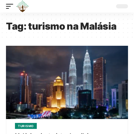
Tag:
turismo na Malásia
TURISMO