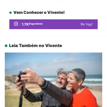
Vem Conhecer o Vivente!
1.7K
Seguidores
Me Siga!
Leia Também no Vivente