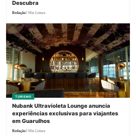
Descubra
Redação
5 Min Leitura
TURISMO
Nubank Ultravioleta Lounge anuncia
experiências exclusivas para viajantes
em Guarulhos
Redação
3 Min Leitura