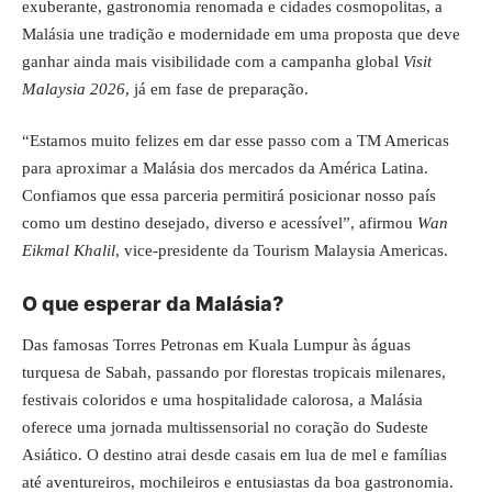
exuberante, gastronomia renomada e cidades cosmopolitas, a
Malásia une tradição e modernidade em uma proposta que deve
ganhar ainda mais visibilidade com a campanha global
Visit
Malaysia 2026
, já em fase de preparação.
“Estamos muito felizes em dar esse passo com a TM Americas
para aproximar a Malásia dos mercados da América Latina.
Confiamos que essa parceria permitirá posicionar nosso país
como um destino desejado, diverso e acessível”, afirmou
Wan
Eikmal Khalil
, vice-presidente da Tourism Malaysia Americas.
O que esperar da Malásia?
Das famosas Torres Petronas em Kuala Lumpur às águas
turquesa de Sabah, passando por florestas tropicais milenares,
festivais coloridos e uma hospitalidade calorosa, a Malásia
oferece uma jornada multissensorial no coração do Sudeste
Asiático. O destino atrai desde casais em lua de mel e famílias
até aventureiros, mochileiros e entusiastas da boa gastronomia.