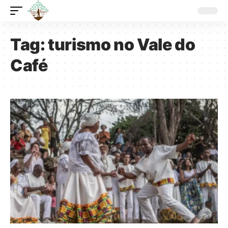
Tag:
turismo no Vale do
Café