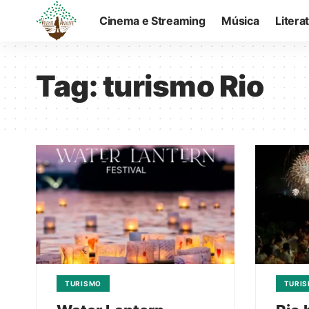
Cinema e Streaming
Música
Litera
Tag:
turismo Rio
TURISMO
TURI