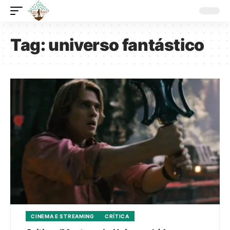
Tag:
universo fantástico
CINEMA E STREAMING
CRÍTICA