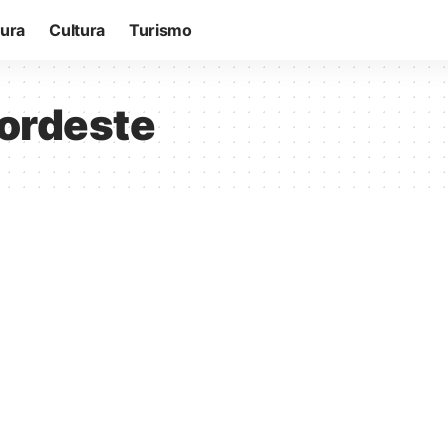
tura
Cultura
Turismo
nordeste