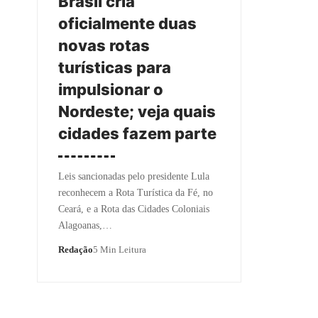
Brasil cria
oficialmente duas
novas rotas
turísticas para
impulsionar o
Nordeste; veja quais
cidades fazem parte
Leis sancionadas pelo presidente Lula
reconhecem a Rota Turística da Fé, no
Ceará, e a Rota das Cidades Coloniais
Alagoanas,…
Redação
5 Min Leitura