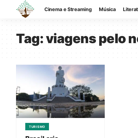
Cinema e Streaming
Música
Litera
Tag:
viagens pelo 
TURISMO