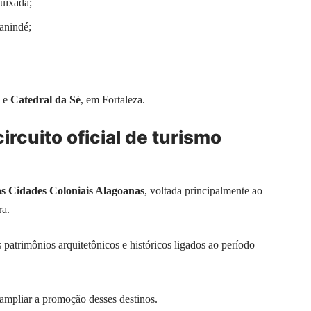
uixadá;
anindé;
e
Catedral da Sé
, em Fortaleza.
rcuito oficial de turismo
as Cidades Coloniais Alagoanas
, voltada principalmente ao
ra.
patrimônios arquitetônicos e históricos ligados ao período
ampliar a promoção desses destinos.