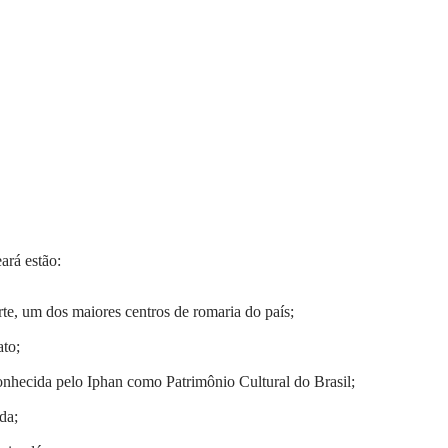
ará estão:
te, um dos maiores centros de romaria do país;
ato;
onhecida pelo Iphan como Patrimônio Cultural do Brasil;
da;