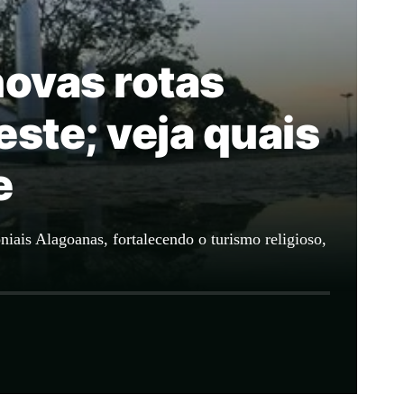
novas rotas
este; veja quais
e
iais Alagoanas, fortalecendo o turismo religioso,