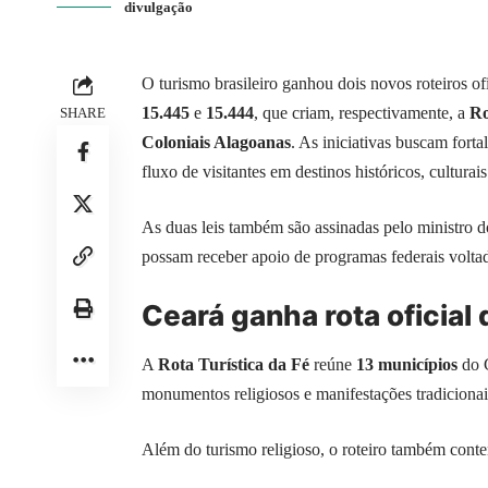
divulgação
O turismo brasileiro ganhou dois novos roteiros of
15.445
e
15.444
, que criam, respectivamente, a
Ro
SHARE
Coloniais Alagoanas
. As iniciativas buscam forta
fluxo de visitantes em destinos históricos, culturai
As duas leis também são assinadas pelo ministro 
possam receber apoio de programas federais voltad
Ceará ganha rota oficial
A
Rota Turística da Fé
reúne
13 municípios
do 
monumentos religiosos e manifestações tradicionai
Além do turismo religioso, o roteiro também contem