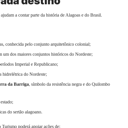
cada destino
 ajudam a contar parte da história de Alagoas e do Brasil.
as, conhecida pelo conjunto arquitetônico colonial;
m um dos maiores conjuntos históricos do Nordeste;
 períodos Imperial e Republicano;
ra hidrelétrica do Nordeste;
rra da Barriga
, símbolo da resistência negra e do Quilombo
 estado;
icas do sertão alagoano.
do Turismo poderá apoiar ações de: