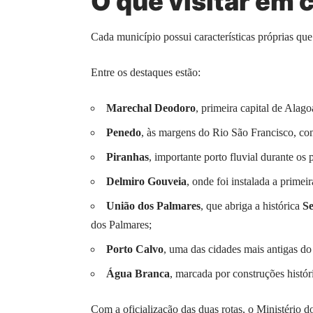
O que visitar em 
Cada município possui características próprias que
Entre os destaques estão:
Marechal Deodoro
, primeira capital de Alago
Penedo
, às margens do Rio São Francisco, co
Piranhas
, importante porto fluvial durante os
Delmiro Gouveia
, onde foi instalada a primei
União dos Palmares
, que abriga a histórica
Se
dos Palmares;
Porto Calvo
, uma das cidades mais antigas do
Água Branca
, marcada por construções histór
Com a oficialização das duas rotas, o Ministério 