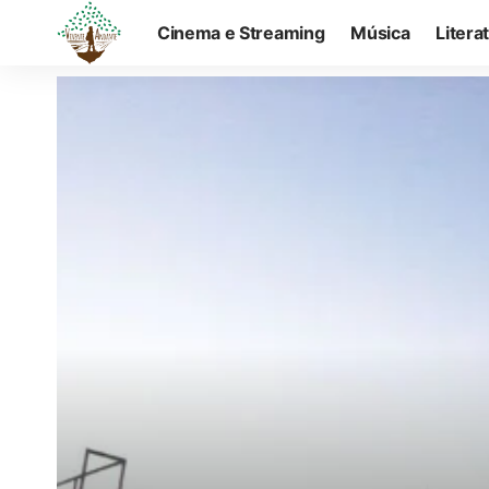
Cinema e Streaming
Música
Litera