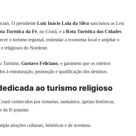
iciais. O presidente
Luiz Inácio Lula da Silva
sancionou as Leis
ta Turística da Fé
, no Ceará, e a
Rota Turística das Cidades
lecer o turismo regional, estimular a economia local e ampliar o
s e religiosos do Nordeste.
do Turismo,
Gustavo Feliciano
, e garantem que os roteiros
os à estruturação, promoção e qualificação dos destinos.
 dedicada ao turismo religioso
Ceará conhecidos por romarias, santuários, igrejas históricas,
s da fé popular.
pla atrações culturais, históricas e de aventura.