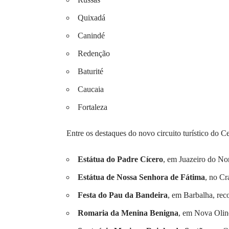
Quixadá
Canindé
Redenção
Baturité
Caucaia
Fortaleza
Entre os destaques do novo circuito turístico do Ce
Estátua do Padre Cícero
, em Juazeiro do Nor
Estátua de Nossa Senhora de Fátima
, no Cr
Festa do Pau da Bandeira
, em Barbalha, rec
Romaria da Menina Benigna
, em Nova Olin