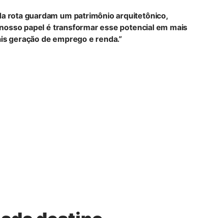
da rota guardam um patrimônio arquitetônico,
, nosso papel é transformar esse potencial em mais
ais geração de emprego e renda.”