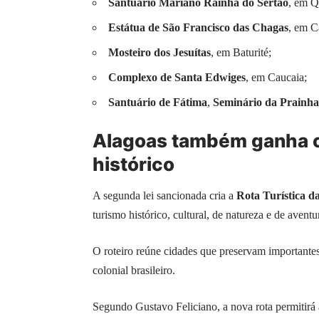
Santuário Mariano Rainha do Sertão
, em Q
Estátua de São Francisco das Chagas
, em C
Mosteiro dos Jesuítas
, em Baturité;
Complexo de Santa Edwiges
, em Caucaia;
Santuário de Fátima
,
Seminário da Prainha
Alagoas também ganha ci
histórico
A segunda lei sancionada cria a
Rota Turística d
turismo histórico, cultural, de natureza e de aventu
O roteiro reúne cidades que preservam importantes 
colonial brasileiro.
Segundo Gustavo Feliciano, a nova rota permitirá 