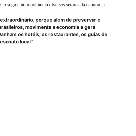
o, o segmento movimenta diversos setores da economia.
 extraordinário, porque além de preservar e
brasileiros, movimenta a economia e gera
anham os hotéis, os restaurantes, os guias de
esanato local.”