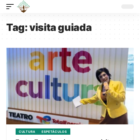
Tag:
visita guiada
CULTURA
ESPETÁCULOS