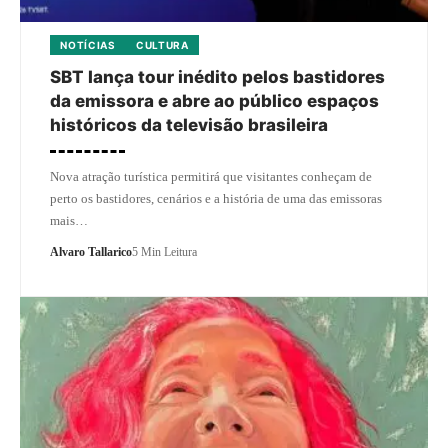
NOTÍCIAS
CULTURA
SBT lança tour inédito pelos bastidores
da emissora e abre ao público espaços
históricos da televisão brasileira
Nova atração turística permitirá que visitantes conheçam de
perto os bastidores, cenários e a história de uma das emissoras
mais…
Alvaro Tallarico
5 Min Leitura