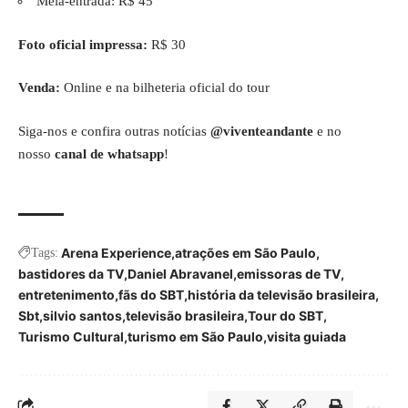
Meia-entrada: R$ 45
Foto oficial impressa:
R$ 30
Venda:
Online e na bilheteria oficial do tour
Siga-nos e confira outras notícias
@viventeandante
e no
nosso
canal de whatsapp
!
Arena Experience
atrações em São Paulo
Tags:
bastidores da TV
Daniel Abravanel
emissoras de TV
entretenimento
fãs do SBT
história da televisão brasileira
Sbt
silvio santos
televisão brasileira
Tour do SBT
Turismo Cultural
turismo em São Paulo
visita guiada