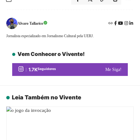
Alvaro Tallarico
Jornalista especializado em Jornalismo Cultural pela UERJ.
Vem Conhecer o Vivente!
1.7K
Seguidores
Me Siga!
Leia Também no Vivente