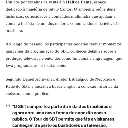
Um dos pontos altos da visita é o
Hall da Fama
, espaço
dedicado à trajetória de Silvio Santos. O ambiente reúne itens
históricos, curiosidades e conteúdos multimídia que ajudam a
contar a história de um dos maiores comunicadores da televisão
brasileira.
Ao longo do passeio, os participantes poderão reviver momentos
marcantes da programação do SBT, conhecer detalhes sobre a
produção televisiva e entender como funciona a engrenagem que
leva programas ao ar diariamente.
Segundo Daniel Abravanel, diretor Estratégico de Negócios e
Rede do SBT, a iniciativa busca ampliar a conexão histórica da
emissora com o público.
“O SBT sempre fez parte da vida dos brasileiros e
agora abre uma nova forma de conexão com o
público. O Tour do SBT permite que fãs e visitantes
conheçam de perto os bastidores da televisão,