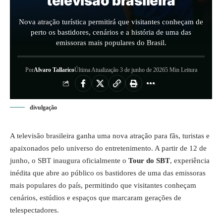
televisão brasileira
Nova atração turística permitirá que visitantes conheçam de
perto os bastidores, cenários e a história de uma das
emissoras mais populares do Brasil.
Por
Alvaro Tallarico
Última Atualização 3 de junho de 2026
5 Min Leitura
divulgação
A
televisão
brasileira ganha uma nova atração para fãs, turistas e
apaixonados pelo universo do entretenimento. A partir de 12 de
junho, o SBT inaugura oficialmente o
Tour do SBT
, experiência
inédita que abre ao público os bastidores de uma das emissoras
mais populares do país, permitindo que visitantes conheçam
cenários, estúdios e espaços que marcaram gerações de
telespectadores.