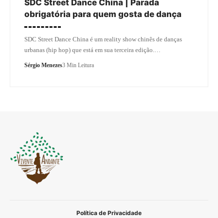
SDC Street Dance China | Parada
obrigatória para quem gosta de dança
SDC Street Dance China é um reality show chinês de danças
urbanas (hip hop) que está em sua terceira edição.…
Sérgio Menezes
3 Min Leitura
Política de Privacidade