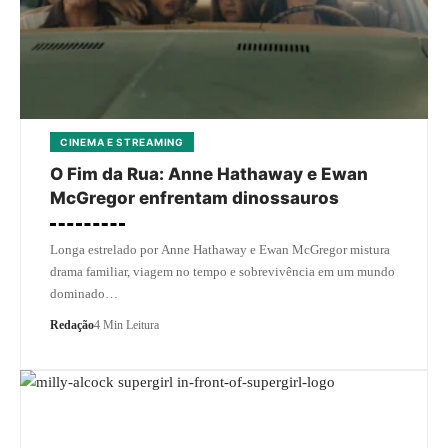
CINEMA E STREAMING
O Fim da Rua: Anne Hathaway e Ewan
McGregor enfrentam dinossauros
Longa estrelado por Anne Hathaway e Ewan McGregor mistura
drama familiar, viagem no tempo e sobrevivência em um mundo
dominado…
Redação
4 Min Leitura