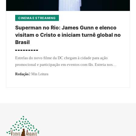
CINEMA E STREAMING
Superman no Rio: James Gunn e elenco
visitam o Cristo e iniciam turnê global no
Brasil
Estrelas do novo filme da DC chegam à cidade para ação
promocional e participação em eventos com fãs. Estreia nos…
Redação
2 Min Leitura