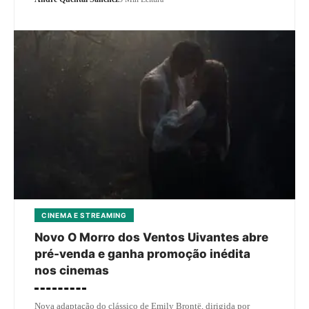
CINEMA E STREAMING
Novo O Morro dos Ventos Uivantes abre
pré-venda e ganha promoção inédita
nos cinemas
Nova adaptação do clássico de Emily Brontë, dirigida por