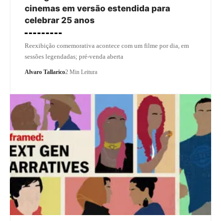
cinemas em versão estendida para
celebrar 25 anos
Reexibição comemorativa acontece com um filme por dia, em
sessões legendadas; pré-venda aberta
Alvaro Tallarico
2 Min Leitura