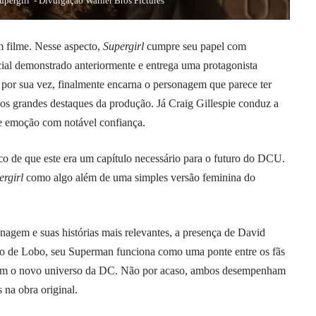
upergirl”- Divulgação Warner Bros Pictures
 filme. Nesse aspecto,
Supergirl
cumpre seu papel com
ial demonstrado anteriormente e entrega uma protagonista
 por sua vez, finalmente encarna o personagem que parece ter
os grandes destaques da produção. Já Craig Gillespie conduz a
 e emoção com notável confiança.
co de que este era um capítulo necessário para o futuro do DCU.
ergirl
como algo além de uma simples versão feminina do
agem e suas histórias mais relevantes, a presença de David
o de Lobo, seu Superman funciona como uma ponte entre os fãs
s com o novo universo da DC. Não por acaso, ambos desempenham
 na obra original.