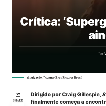
Crítica: ‘Superg
ai
Por
A
divulgação / Warner Bros Pictures Brasil
Dirigido por Craig Gillespie,
S
SHARE
finalmente começa a encontra