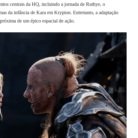
tos centrais da HQ, incluindo a jornada de Ruthye, o
as da infância de Kara em Krypton. Entretanto, a adaptação
 próxima de um épico espacial de ação.