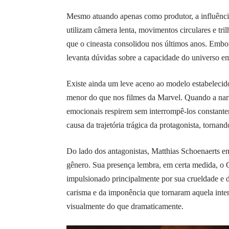
Mesmo atuando apenas como produtor, a influênc
utilizam câmera lenta, movimentos circulares e tri
que o cineasta consolidou nos últimos anos. Embo
levanta dúvidas sobre a capacidade do universo em
Existe ainda um leve aceno ao modelo estabeleci
menor do que nos filmes da Marvel. Quando a narr
emocionais respirem sem interrompê-los constant
causa da trajetória trágica da protagonista, torna
Do lado dos antagonistas, Matthias Schoenaerts e
gênero. Sua presença lembra, em certa medida, o
impulsionado principalmente por sua crueldade e 
carisma e da imponência que tornaram aquela inte
visualmente do que dramaticamente.