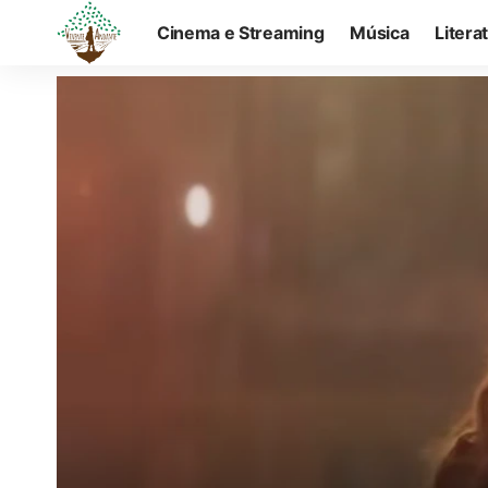
Cinema e Streaming
Música
Litera