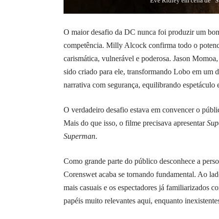
Eve Ridley em cena de “S
O maior desafio da DC nunca foi produzir um bom
competência. Milly Alcock confirma todo o potenc
carismática, vulnerável e poderosa. Jason Momoa,
sido criado para ele, transformando Lobo em um d
narrativa com segurança, equilibrando espetáculo
O verdadeiro desafio estava em convencer o públi
Mais do que isso, o filme precisava apresentar
Sup
Superman
.
Como grande parte do público desconhece a person
Corenswet acaba se tornando fundamental. Ao lad
mais casuais e os espectadores já familiarizado
papéis muito relevantes aqui, enquanto inexistentes