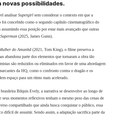
 novas possibilidades.
el analisar
Supergirl
sem considerar o contexto em que a
ão foi concebido como o segundo capítulo cinematográfico do
assumindo essa posição por estar mais avançado que outras
e
Superman
(2025, James Gunn).
 Mulher do Amanhã
(2021, Tom King), o filme preserva a
mas abandona parte dos elementos que tornaram a obra tão
imistas são reduzidos ou eliminados em favor de uma abordagem
 marcantes da HQ, como o confronto contra o dragão e os
dem espaço para um ritmo mais acelerado.
 brasileira Bilquis Evely, a narrativa se desenvolve ao longo de
 que seus momentos reflexivos tenham o mesmo peso das cenas de
erso compartilhado que ainda busca conquistar o público, essa
 difícil de assumir. Sendo assim, a adaptação sacrifica parte da