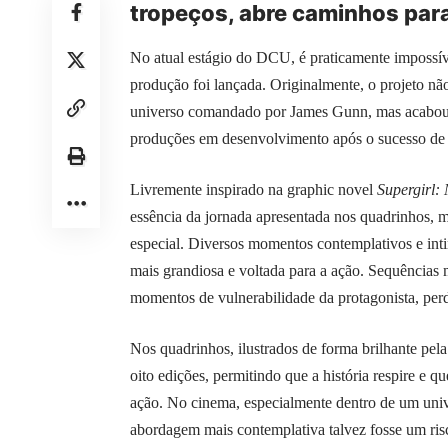
tropeços, abre caminhos para
No atual estágio do DCU, é praticamente impossív
produção foi lançada. Originalmente, o projeto n
universo comandado por James Gunn, mas acabou 
produções em desenvolvimento após o sucesso d
Livremente inspirado na graphic novel
Supergirl:
essência da jornada apresentada nos quadrinhos, 
especial. Diversos momentos contemplativos e int
mais grandiosa e voltada para a ação. Sequências
momentos de vulnerabilidade da protagonista, per
Nos quadrinhos, ilustrados de forma brilhante pela
oito edições, permitindo que a história respire e
ação. No cinema, especialmente dentro de um univ
abordagem mais contemplativa talvez fosse um risco