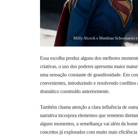
Milly Alcock e Matthias Schoenaerts e
Essa escolha produz alguns dos melhores moment
criativas, o uso dos poderes apresenta maior mat
uma sensação constante de grandiosidade. Em contr
convenientes, introduzindo e resolvendo conflitos
dramático construído anteriormente.
Também chama atenção a clara influência de outra
narrativa incorpora elementos que remetem direta
alguns momentos, a semelhança vai além da home
conceitos já explorados com muito mais eficiência