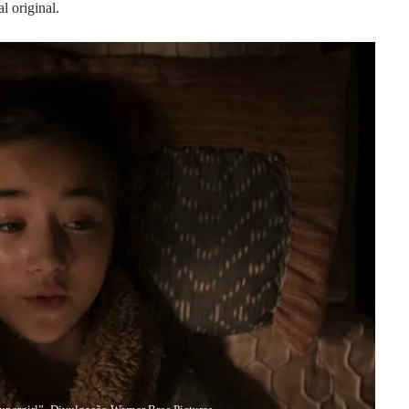
l original.