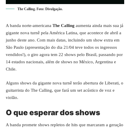
The Calling. Foto: Divulgação.
A banda norte-americana
The Calling
aumenta ainda mais sua já
gigante nova turnê pela América Latina, que acontece de abril a
junho deste ano. Com mais datas, incluindo um show extra em
São Paulo (apresentação do dia 21/04 teve todos os ingressos
vendidos!), o giro agora tem 22 shows pelo Brasil, passando por
14 estados nacionais, além de shows no México, Argentina e
Chile.
Alguns shows da gigante nova turnê terão abertura de Liberati, o
guitarrista do The Calling, que fará um set acústico de voz e
violão.
O que esperar dos shows
A banda promete shows repletos de hits que marcaram a geração