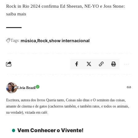
Rock in Rio 2024 confirma Ed Sheeran, NE-YO e Joss Stone:
saiba mais
música
Rock
show internacional
Tags:
Livia Brazil
Escritora, autora dos livros Queria tanto, Coisas não ditas e O semitom das coisas,
amante de cinema e de gatos (cachorros também, e também ratos, e todos os animais,
na verdade), viciada em café.
Vem Conhecer o Vivente!