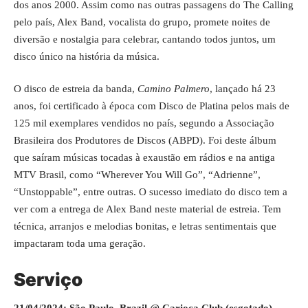
dos anos 2000. Assim como nas outras passagens do The Calling
pelo país, Alex Band, vocalista do grupo, promete noites de
diversão e nostalgia para celebrar, cantando todos juntos, um
disco único na história da música.
O disco de estreia da banda,
Camino Palmero
, lançado há 23
anos, foi certificado à época com Disco de Platina pelos mais de
125 mil exemplares vendidos no país, segundo a Associação
Brasileira dos Produtores de Discos (ABPD). Foi deste álbum
que saíram músicas tocadas à exaustão em rádios e na antiga
MTV Brasil, como “Wherever You Will Go”, “Adrienne”,
“Unstoppable”, entre outras. O sucesso imediato do disco tem a
ver com a entrega de Alex Band neste material de estreia. Tem
técnica, arranjos e melodias bonitas, e letras sentimentais que
impactaram toda uma geração.
Serviço