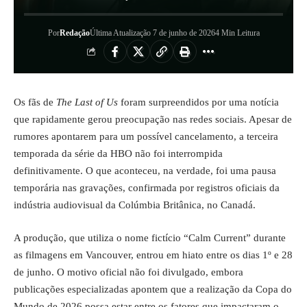
Por
Redação
Última Atualização 7 de junho de 2026
4 Min Leitura
Os fãs de
The Last of Us
foram surpreendidos por uma notícia
que rapidamente gerou preocupação nas redes sociais. Apesar de
rumores apontarem para um possível cancelamento, a terceira
temporada da série da HBO não foi interrompida
definitivamente. O que aconteceu, na verdade, foi uma pausa
temporária nas gravações, confirmada por registros oficiais da
indústria audiovisual da Colúmbia Britânica, no Canadá.
A produção, que utiliza o nome fictício “Calm Current” durante
as filmagens em Vancouver, entrou em hiato entre os dias 1º e 28
de junho. O motivo oficial não foi divulgado, embora
publicações especializadas apontem que a realização da Copa do
Mundo de 2026 possa estar entre os fatores que impactaram o