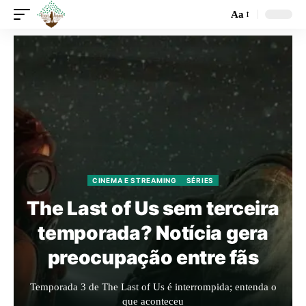
Aa
CINEMA E STREAMING
SÉRIES
The Last of Us sem terceira
temporada? Notícia gera
preocupação entre fãs
Temporada 3 de The Last of Us é interrompida; entenda o
que aconteceu