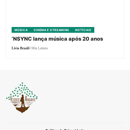
MÚSICA
CINEMA E STREAMING
NOTÍCIAS
‘NSYNC lança música após 20 anos
Livia Brazil
4 Min Leitura