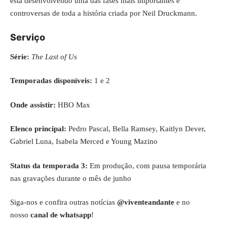
está desenvolvendo uma das fases mais importantes e
controversas de toda a história criada por Neil Druckmann.
Serviço
Série:
The Last of Us
Temporadas disponíveis:
1 e 2
Onde assistir:
HBO Max
Elenco principal:
Pedro Pascal, Bella Ramsey, Kaitlyn Dever,
Gabriel Luna, Isabela Merced e Young Mazino
Status da temporada 3:
Em produção, com pausa temporária
nas gravações durante o mês de junho
Siga-nos e confira outras notícias
@viventeandante
e no
nosso
canal de whatsapp
!