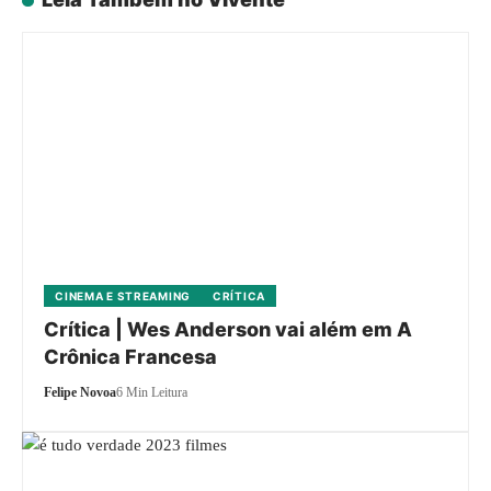
CINEMA E STREAMING
CRÍTICA
Crítica | Wes Anderson vai além em A
Crônica Francesa
Felipe Novoa
6 Min Leitura