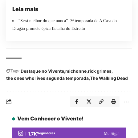
Leia mais
“Será melhor do que nunca”: 3ª temporada de A Casa do
Dragão promete épica Batalha do Estreito
Destaque no Vivente
michonne
rick grimes
Tags:
the ones who lives segunda temporada
The Walking Dead
Vem Conhecer o Vivente!
1.7K
Seguidores
Me Siga!