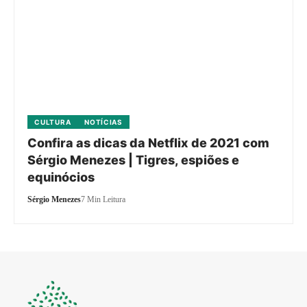
CULTURA
NOTÍCIAS
Confira as dicas da Netflix de 2021 com
Sérgio Menezes | Tigres, espiões e
equinócios
Sérgio Menezes
7 Min Leitura