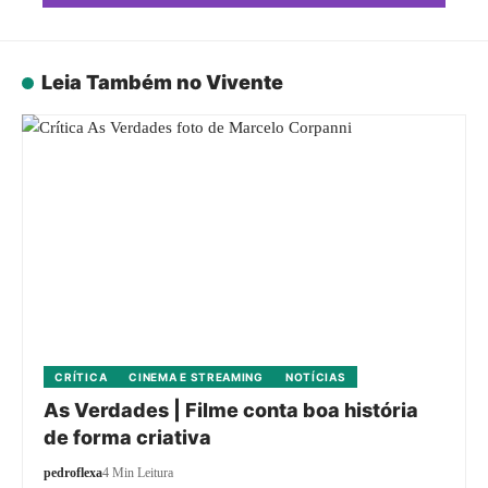
Leia Também no Vivente
CRÍTICA
CINEMA E STREAMING
NOTÍCIAS
As Verdades | Filme conta boa história
de forma criativa
pedroflexa
4 Min Leitura