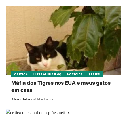
CRÍTICA
LITERATURA E HQ
NOTÍCIAS
SÉRIES
Máfia dos Tigres nos EUA e meus gatos
em casa
Alvaro Tallarico
4 Min Leitura