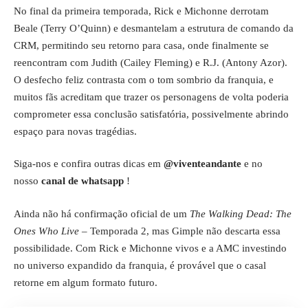
No final da primeira temporada, Rick e Michonne derrotam
Beale (Terry O’Quinn) e desmantelam a estrutura de comando da
CRM, permitindo seu retorno para casa, onde finalmente se
reencontram com Judith (Cailey Fleming) e R.J. (Antony Azor).
O desfecho feliz contrasta com o tom sombrio da franquia, e
muitos fãs acreditam que trazer os personagens de volta poderia
comprometer essa conclusão satisfatória, possivelmente abrindo
espaço para novas tragédias.
Siga-nos e confira outras dicas em
@viventeandante
e no
nosso
canal de whatsapp
!
Ainda não há confirmação oficial de um
The Walking Dead: The
Ones Who Live
– Temporada 2, mas Gimple não descarta essa
possibilidade. Com Rick e Michonne vivos e a AMC investindo
no universo expandido da franquia, é provável que o casal
retorne em algum formato futuro.