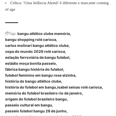
Crítica: ‘Uma Infância Alemã’ é diferente e marcante coming
of age
bangu atlético clube memória
Tags:
bangu shopping rolé carioca
carlos molinari bangu atlético clube
copa do mundo 2026 rolé carioca
estação ferroviária de bangu futebol
estádio moça bonita passeio
fábrica bangu história do futebol
futebol feminino em bangu rose elzinha
história do bangu atlético clube
história do futebol em bangu
isabel seixas rolé carioca
memória do futebol brasileiro rio de janeiro
origem do futebol brasileiro bangu
passeio cultural em bangu
passeio futebol bangu 28 de junho