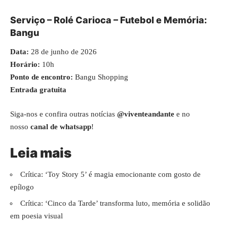
Serviço – Rolé Carioca – Futebol e Memória:
Bangu
Data:
28 de junho de 2026
Horário:
10h
Ponto de encontro:
Bangu Shopping
Entrada gratuita
Siga-nos e confira outras notícias
@viventeandante
e no
nosso
canal de whatsapp
!
Leia mais
Crítica: ‘Toy Story 5’ é magia emocionante com gosto de
epílogo
Crítica: ‘Cinco da Tarde’ transforma luto, memória e solidão
em poesia visual