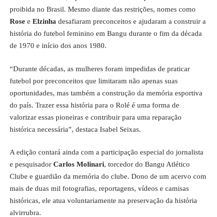
proibida no Brasil. Mesmo diante das restrições, nomes como
Rose
e
Elzinha
desafiaram preconceitos e ajudaram a construir a
história do futebol feminino em Bangu durante o fim da década
de 1970 e início dos anos 1980.
“Durante décadas, as mulheres foram impedidas de praticar
futebol por preconceitos que limitaram não apenas suas
oportunidades, mas também a construção da memória esportiva
do país. Trazer essa história para o Rolé é uma forma de
valorizar essas pioneiras e contribuir para uma reparação
histórica necessária”, destaca Isabel Seixas.
A edição contará ainda com a participação especial do jornalista
e pesquisador
Carlos Molinari
, torcedor do Bangu Atlético
Clube e guardião da memória do clube. Dono de um acervo com
mais de duas mil fotografias, reportagens, vídeos e camisas
históricas, ele atua voluntariamente na preservação da história
alvirrubra.