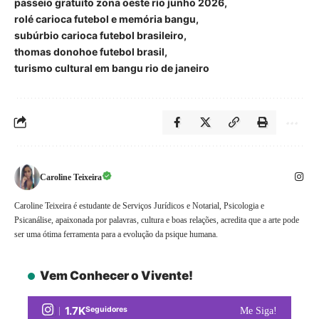
passeio gratuito zona oeste rio junho 2026
rolé carioca futebol e memória bangu
subúrbio carioca futebol brasileiro
thomas donohoe futebol brasil
turismo cultural em bangu rio de janeiro
Caroline Teixeira
Caroline Teixeira é estudante de Serviços Jurídicos e Notarial, Psicologia e
Psicanálise, apaixonada por palavras, cultura e boas relações, acredita que a arte pode
ser uma ótima ferramenta para a evolução da psique humana.
Vem Conhecer o Vivente!
1.7K
Seguidores
Me Siga!