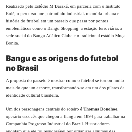
Realizado pelo Estúdio M’Baraká, em parceria com o Instituto
Rolé, o percurso une patrimônio industrial, memória urbana e
história do futebol em um passeio que passa por pontos
emblemáticos como o Bangu Shopping, a estação ferroviária, a
sede social do Bangu Atlético Clube e o tradicional estádio Moça
Bonita.
Bangu e as origens do futebol
no Brasil
A proposta do passeio é mostrar como o futebol se tornou muito
mais do que um esporte, transformando-se em um dos pilares da
identidade cultural brasileira.
Um dos personagens centrais do roteiro é
Thomas Donohoe
,
operário escocês que chegou a Bangu em 1894 para trabalhar na
Companhia Progresso Industrial do Brazil. Historiadores
apontam que ele foi responsável por organizar algumas das