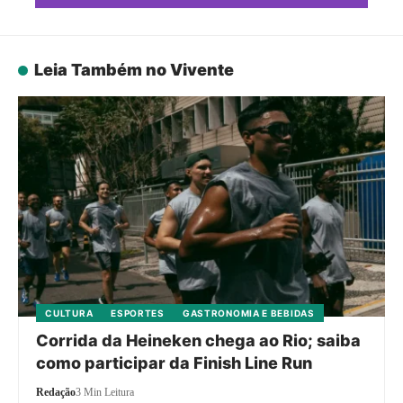
Leia Também no Vivente
CULTURA
ESPORTES
GASTRONOMIA E BEBIDAS
Corrida da Heineken chega ao Rio; saiba
como participar da Finish Line Run
Redação
3 Min Leitura