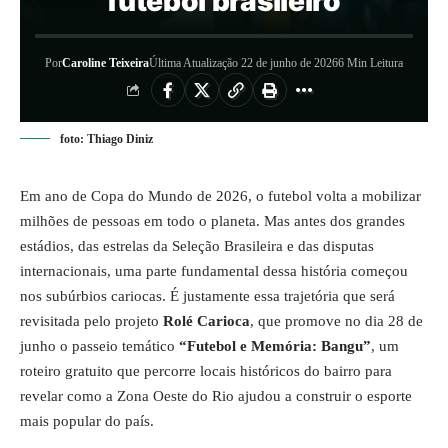
futebol brasileiro
Por
Caroline Teixeira
Última Atualização 22 de junho de 2026
6 Min Leitura
foto: Thiago Diniz
Em ano de Copa do Mundo de 2026, o futebol volta a mobilizar
milhões de pessoas em todo o planeta. Mas antes dos grandes
estádios, das estrelas da Seleção Brasileira e das disputas
internacionais, uma parte fundamental dessa história começou
nos subúrbios cariocas. É justamente essa trajetória que será
revisitada pelo projeto
Rolé Carioca
, que promove no dia 28 de
junho o passeio temático
“Futebol e Memória: Bangu”
, um
roteiro gratuito que percorre locais históricos do bairro para
revelar como a Zona Oeste do Rio ajudou a construir o esporte
mais popular do país.