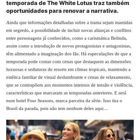
temporada de The White Lotus traz também
oportunidades para renovar a narrativa.
Ainda que informações detalhadas sobre a trama sejam mantidas
em segredo, a possibilidade de incluir novas alianças e conflitos
entre personagens já conhecidos, como a carismática Belinda,
assim como a introdução de novos protagonistas e antagonistas,
têm alimentado a imaginação dos fãs. Há especulações de que a
temporada pode contar com cenas que destaquem as dimensões
luxuosas e sedutoras de resorts em climas tropicais, mantendo a
estética familiar de visual deslumbrante e cenas de relaxamento,
que se contrapõem aos momentos intensos de tensão e violência,
características que marcaram as temporadas anteriores. E será
num hotel Four Seasons, marca parceira da série. Isso tira o
Brasil da parada, pois não tem nenhum deles aqui…