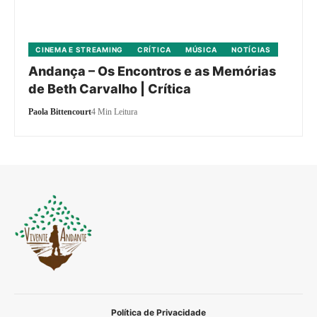
CINEMA E STREAMING
CRÍTICA
MÚSICA
NOTÍCIAS
Andança – Os Encontros e as Memórias
de Beth Carvalho | Crítica
Paola Bittencourt
4 Min Leitura
Política de Privacidade