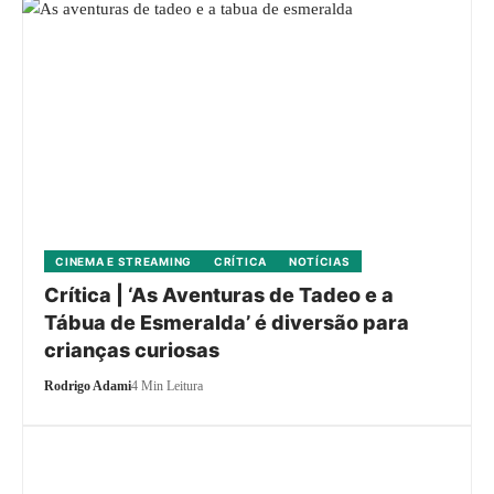
CINEMA E STREAMING
CRÍTICA
NOTÍCIAS
Crítica | ‘As Aventuras de Tadeo e a
Tábua de Esmeralda’ é diversão para
crianças curiosas
Rodrigo Adami
4 Min Leitura