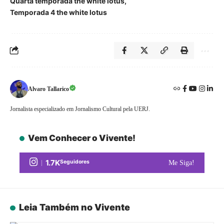
Quarta temporada the white lotus
Temporada 4 the white lotus
Alvaro Tallarico
Jornalista especializado em Jornalismo Cultural pela UERJ.
Vem Conhecer o Vivente!
1.7K
Seguidores
Me Siga!
Leia Também no Vivente