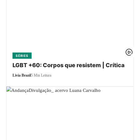
SÉRIES
LGBT +60: Corpos que resistem | Crítica
Livia Brazil
5 Min Leitura