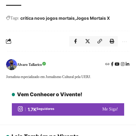
crítica novo jogos mortais
Jogos Mortais X
Tags:
Alvaro Tallarico
Jornalista especializado em Jornalismo Cultural pela UERJ.
Vem Conhecer o Vivente!
1.7K
Seguidores
Me Siga!