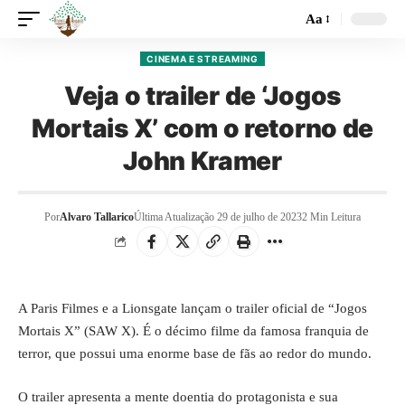
Aa
CINEMA E STREAMING
Veja o trailer de ‘Jogos
Mortais X’ com o retorno de
John Kramer
Por
Alvaro Tallarico
Última Atualização 29 de julho de 2023
2 Min Leitura
A Paris Filmes e a Lionsgate lançam o trailer oficial de “Jogos
Mortais X” (SAW X). É o décimo filme da famosa franquia de
terror, que possui uma enorme base de fãs ao redor do mundo.
O trailer apresenta a mente doentia do protagonista e sua