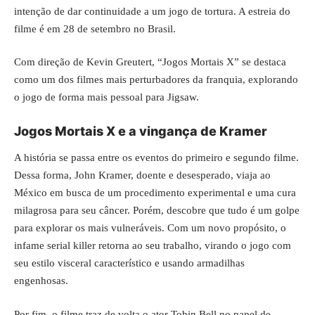
intenção de dar continuidade a um jogo de tortura. A estreia do
filme é em 28 de setembro no Brasil.
Com direção de Kevin Greutert, “Jogos Mortais X” se destaca
como um dos filmes mais perturbadores da franquia, explorando
o jogo de forma mais pessoal para Jigsaw.
Jogos Mortais X e a vingança de Kramer
A história se passa entre os eventos do primeiro e segundo filme.
Dessa forma, John Kramer, doente e desesperado, viaja ao
México em busca de um procedimento experimental e uma cura
milagrosa para seu câncer. Porém, descobre que tudo é um golpe
para explorar os mais vulneráveis. Com um novo propósito, o
infame serial killer retorna ao seu trabalho, virando o jogo com
seu estilo visceral característico e usando armadilhas
engenhosas.
Por fim, o filme traz de volta o ator Tobin Bell no papel de