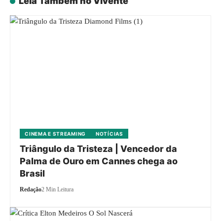
Leia Também no Vivente
CINEMA E STREAMING
NOTÍCIAS
Triângulo da Tristeza | Vencedor da
Palma de Ouro em Cannes chega ao
Brasil
Redação
2 Min Leitura