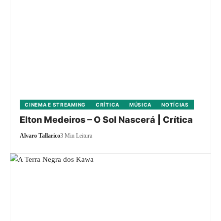
CINEMA E STREAMING
CRÍTICA
MÚSICA
NOTÍCIAS
Elton Medeiros – O Sol Nascerá | Crítica
Alvaro Tallarico
3 Min Leitura