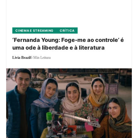
CINEMA E STREAMING
CRÍTICA
‘Fernanda Young: Foge-me ao controle’ é
uma ode à liberdade e à literatura
Livia Brazil
6 Min Leitura