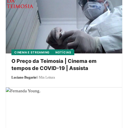
CINEMA E STREAMING
NOTÍCIAS
O Preço da Teimosia | Cinema em
tempos de COVID-19 | Assista
Luciano Bugarin
6 Min Leitura