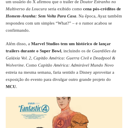
um usuário do X afirmou que o trailer de
Doutor Estranho no
Multiverso da Loucura
seria exibido como
cena pós-créditos de
Homem-Aranha: Sem Volta Para Casa
. Na época, Ayaz também
respondeu com um simples “What?” – e o rumor acabou se
confirmando.
Além disso, a
Marvel Studios tem um histórico de lançar
trailers durante o Super Bowl
, incluindo os de
Guardiões da
Galáxia Vol. 2
,
Capitão América: Guerra Civil
e
Deadpool &
Wolverine
. Como
Capitão América: Admirável Mundo Novo
estreia na mesma semana, faria sentido a Disney aproveitar a
exposição do evento para divulgar outro grande projeto do
MCU
.