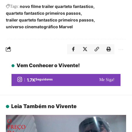
novo filme trailer quarteto fantastico
Tags:
quarteto fantastico primeiros passos
trailer quarteto fantastico primeiros passos
universo cinematográfico Marvel
Vem Conhecer o Vivente!
1.7K
Seguidores
Me Siga!
Leia Também no Vivente