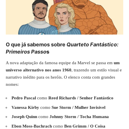
O que já sabemos sobre
Quarteto Fantástico:
Primeiros Passo
s
A nova adaptação da famosa equipe da Marvel se passa em
um
universo alternativo nos anos 1960
, trazendo um estilo visual e
narrativo inédito para os heróis. O elenco conta com grandes
nomes:
Pedro Pascal
como
Reed Richards / Senhor Fantástico
Vanessa Kirby
como
Sue Storm / Mulher Invisível
Joseph Quinn
como
Johnny Storm / Tocha Humana
Ebon Moss-Bachrach
como
Ben Grimm / O Coisa