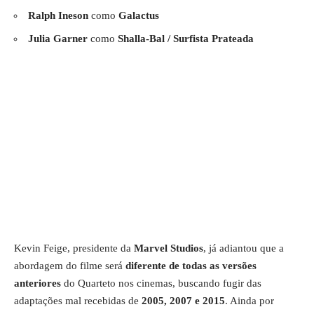
Ralph Ineson
como
Galactus
Julia Garner
como
Shalla-Bal / Surfista Prateada
Kevin Feige, presidente da
Marvel Studios
, já adiantou que a
abordagem do filme será
diferente de todas as versões
anteriores
do Quarteto nos cinemas, buscando fugir das
adaptações mal recebidas de
2005, 2007 e 2015
. Ainda por