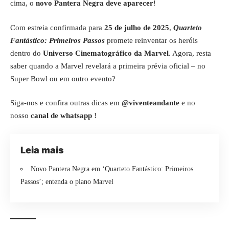
cima, o
novo Pantera Negra deve aparecer
!
Com estreia confirmada para
25 de julho de 2025
,
Quarteto
Fantástico: Primeiros Passos
promete reinventar os heróis
dentro do
Universo Cinematográfico da Marvel
. Agora, resta
saber quando a Marvel revelará a primeira prévia oficial – no
Super Bowl ou em outro evento?
Siga-nos e confira outras dicas em
@viventeandante
e no
nosso
canal de whatsapp
!
Leia mais
Novo Pantera Negra em ‘Quarteto Fantástico: Primeiros
Passos’; entenda o plano Marvel