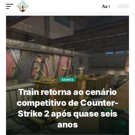
Aa
GAMES
Train retorna ao cenário
competitivo de Counter-
Strike 2 após quase seis
anos