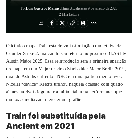
Por
Luis Gustavo Marine
Última Atualização 9 de janeiro de 2025
2 Min Leitura
O icônico mapa Train está de volta à rotação competitiva de
Counter-Strike 2, marcando seu retorno no próximo BLAST.tv
Austin Major 2025. Essa reintrodução será a primeira aparição
do mapa em um Major desde o StarLadder Major Berlin 2019,
quando Astralis enfrentou NRG em uma partida memorável.
Nicolai “device” Reedtz brilhou naquela ocasião com quatro
abates incríveis logo no round inicial, uma performance que
muitos acreditavam merecer um grafite.
Train foi substituída pela
Ancient em 2021