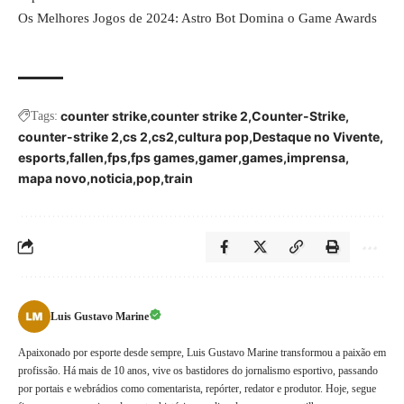
Os Melhores Jogos de 2024: Astro Bot Domina o Game Awards
counter strike
counter strike 2
Counter-Strike
Tags:
counter-strike 2
cs 2
cs2
cultura pop
Destaque no Vivente
esports
fallen
fps
fps games
gamer
games
imprensa
mapa novo
noticia
pop
train
Luis Gustavo Marine
Apaixonado por esporte desde sempre, Luis Gustavo Marine transformou a paixão em
profissão. Há mais de 10 anos, vive os bastidores do jornalismo esportivo, passando
por portais e webrádios como comentarista, repórter, redator e produtor. Hoje, segue