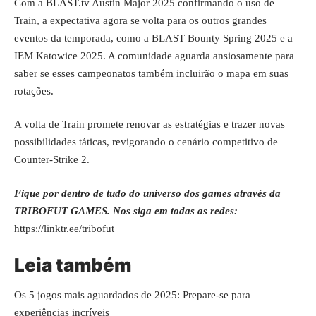
Com a BLAST.tv Austin Major 2025 confirmando o uso de
Train, a expectativa agora se volta para os outros grandes
eventos da temporada, como a BLAST Bounty Spring 2025 e a
IEM Katowice 2025. A comunidade aguarda ansiosamente para
saber se esses campeonatos também incluirão o mapa em suas
rotações.
A volta de Train promete renovar as estratégias e trazer novas
possibilidades táticas, revigorando o cenário competitivo de
Counter-Strike 2.
Fique por dentro de tudo do universo dos games através da
TRIBOFUT GAMES. Nos siga em todas as redes:
https://linktr.ee/tribofut
Leia também
Os 5 jogos mais aguardados de 2025: Prepare-se para
experiências incríveis