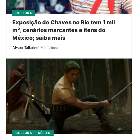
CULTURA
Exposição do Chaves no Rio tem 1 mil
m², cenários marcantes e itens do
México; saiba mais
Alvaro Tallarico
2 Min Leitura
CULTURA
SÉRIES