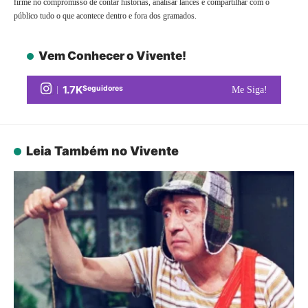
firme no compromisso de contar histórias, analisar lances e compartilhar com o
público tudo o que acontece dentro e fora dos gramados.
Vem Conhecer o Vivente!
1.7K
Seguidores
Me Siga!
Leia Também no Vivente