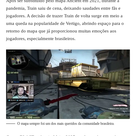
Após ser substituído pelo mapa Ancient em 2021, durante a
pandemia, Train saiu de cena, deixando saudades entre fãs e
jogadores. A decisão de trazer Train de volta surge em meio a
uma queda na popularidade de Vertigo, abrindo espaço para o
retorno do mapa que já proporcionou muitas emoções aos
jogadores, especialmente brasileiros.
O mapa sempre foi um dos mais queridos da comunidade brasileira.